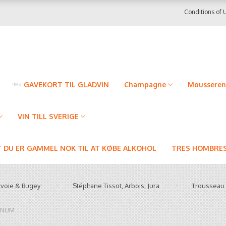
Conditions of 
GAVEKORT TIL GLADVIN
Champagne
Mousseren
VIN TILL SVERIGE
T DU ER GAMMEL NOK TIL AT KØBE ALKOHOL
TRES HOMBRES
avoie & Bugey
Stéphane Tissot, Arbois, Jura
Trousseau
AGNUM