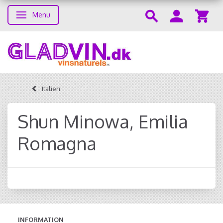
Menu
Toggle navigation
Italien
Shun Minowa, Emilia
Romagna
INFORMATION