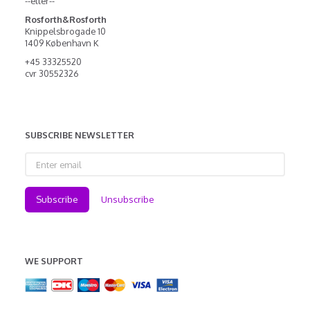
--eller--
Rosforth&Rosforth
Knippelsbrogade 10
1409 København K
+45 33325520
cvr 30552326
SUBSCRIBE NEWSLETTER
Enter
email
Subscribe
Unsubscribe
WE SUPPORT