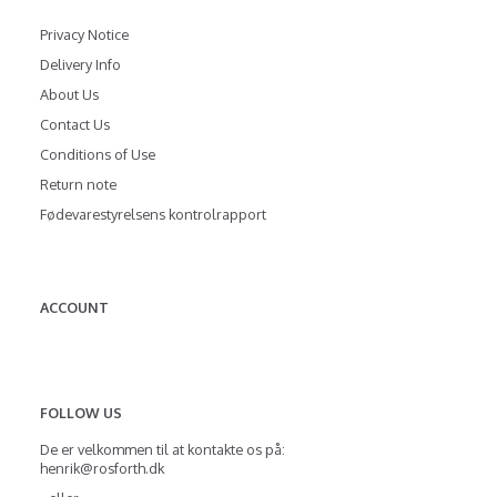
Privacy Notice
Delivery Info
About Us
Contact Us
Conditions of Use
Return note
Fødevarestyrelsens kontrolrapport
ACCOUNT
FOLLOW US
De er velkommen til at kontakte os på:
henrik@rosforth.dk