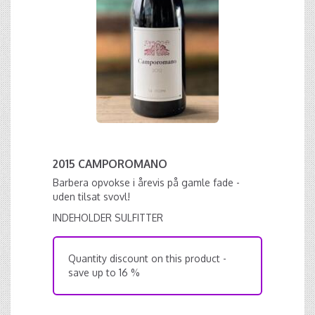
2015 CAMPOROMANO
Barbera opvokse i årevis på gamle fade -
uden tilsat svovl!
INDEHOLDER SULFITTER
Quantity discount on this product -
save up to 16 %