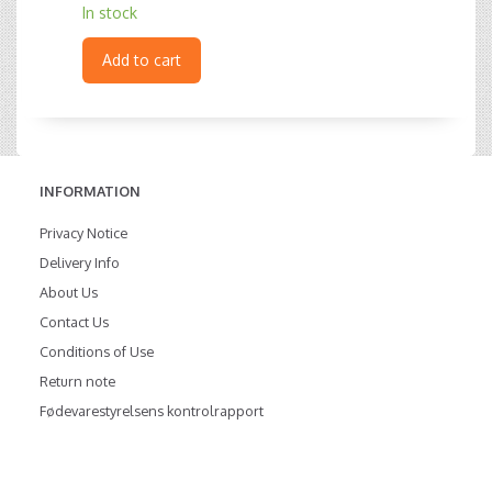
In stock
Add to cart
INFORMATION
Privacy Notice
Delivery Info
About Us
Contact Us
Conditions of Use
Return note
Fødevarestyrelsens kontrolrapport