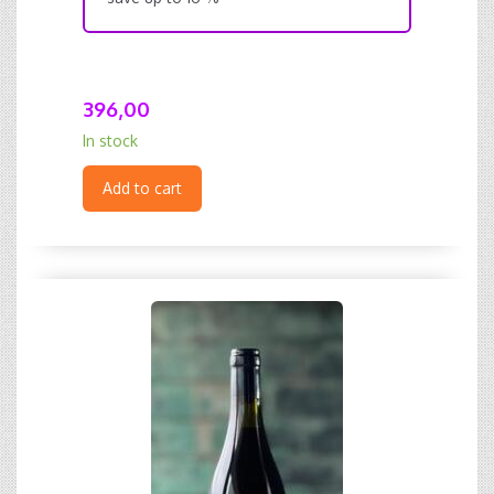
396,00
In stock
Add to cart