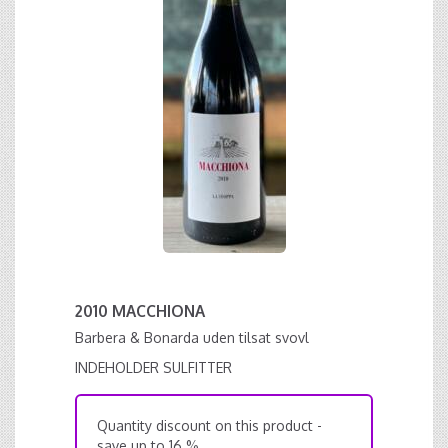
2010 MACCHIONA
Barbera & Bonarda uden tilsat svovl
INDEHOLDER SULFITTER
Quantity discount on this product -
save up to 16 %