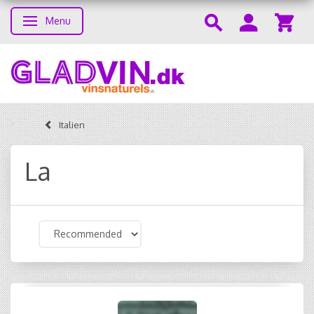
Menu
Toggle navigation
Italien
La