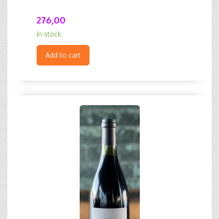
276,00
In stock
Add to cart