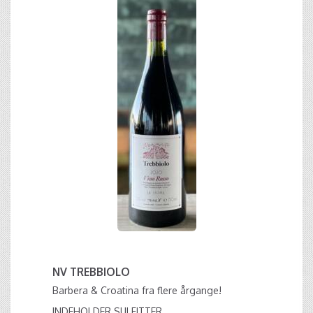
NV TREBBIOLO
Barbera & Croatina fra flere årgange!
INDEHOLDER SULFITTER