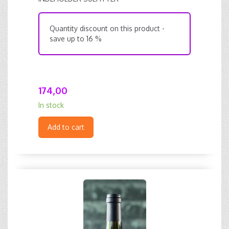
Quantity discount on this product -
save up to 16 %
174,00
In stock
Add to cart