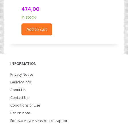
474,00
In stock
Add to cart
INFORMATION
Privacy Notice
Delivery Info
About Us
Contact Us
Conditions of Use
Return note
Fødevarestyrelsens kontrolrapport