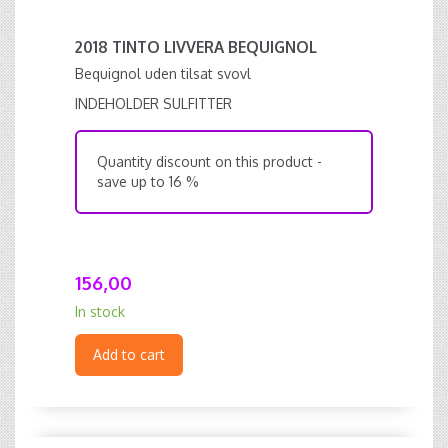
2018 TINTO LIVVERA BEQUIGNOL
Bequignol uden tilsat svovl
INDEHOLDER SULFITTER
Quantity discount on this product -
save up to 16 %
156,00
In stock
Add to cart