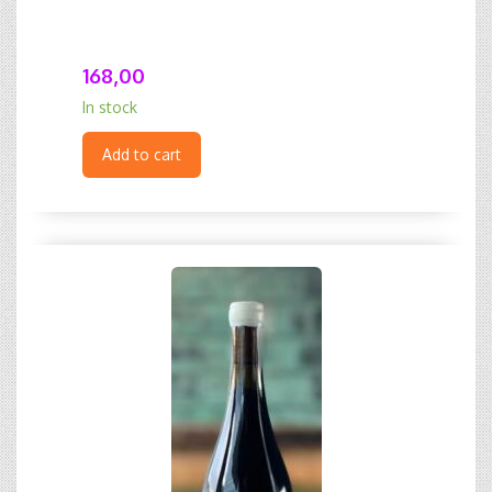
168,00
In stock
Add to cart