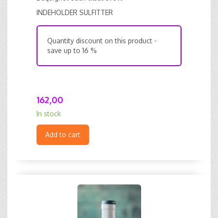
INDEHOLDER SULFITTER
Quantity discount on this product -
save up to 16 %
162,00
In stock
Add to cart