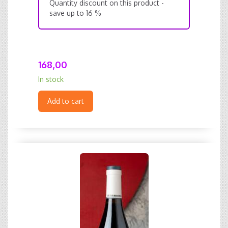
Quantity discount on this product -
save up to 16 %
168,00
In stock
Add to cart