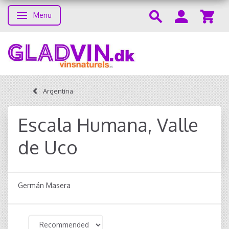
Menu
Toggle navigation
Argentina
Escala Humana, Valle
de Uco
Germán Masera