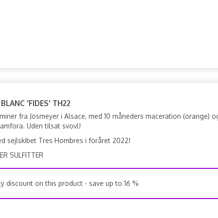
 BLANC 'FIDES' TH22
miner fra Josmeyer i Alsace, med 10 måneders maceration (orange) o
amfora. Uden tilsat svovl!
d sejlskibet Tres Hombres i foråret 2022!
ER SULFITTER
y discount on this product - save up to 16 %