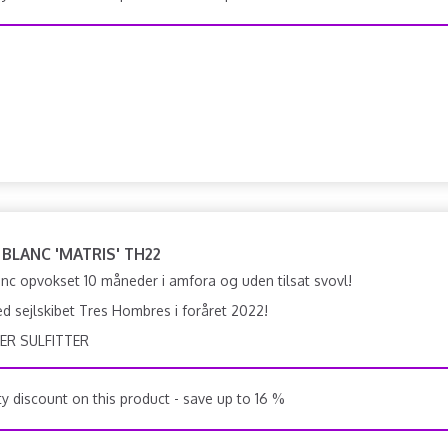
 BLANC 'MATRIS' TH22
nc opvokset 10 måneder i amfora og uden tilsat svovl!
d sejlskibet Tres Hombres i foråret 2022!
ER SULFITTER
y discount on this product - save up to 16 %