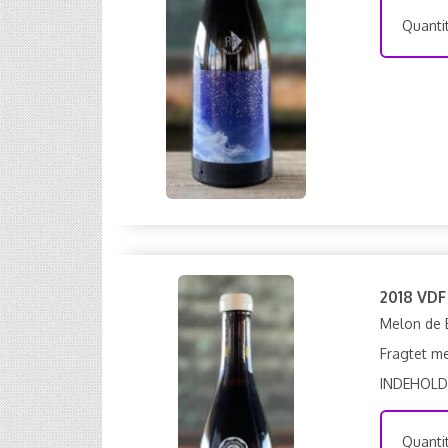
Quantit
2018 VDF
Melon de 
Fragtet me
INDEHOLD
Quantit