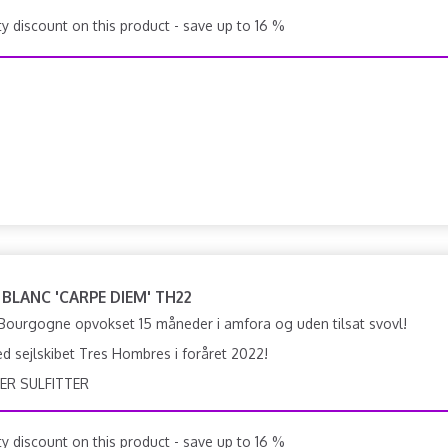
y discount on this product - save up to 16 %
 BLANC 'CARPE DIEM' TH22
Bourgogne opvokset 15 måneder i amfora og uden tilsat svovl!
d sejlskibet Tres Hombres i foråret 2022!
ER SULFITTER
y discount on this product - save up to 16 %