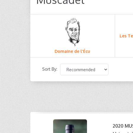
Les Te
Domaine de l'Écu
Sort By:
2020 MUS