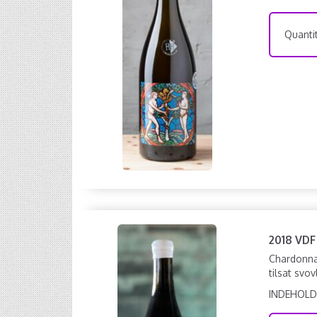
Quantit
2018 VDF
Chardonnay
tilsat svov
INDEHOLD