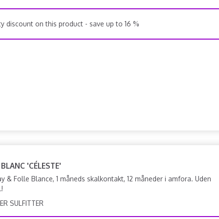
y discount on this product - save up to 16 %
 BLANC 'CÉLESTE'
 & Folle Blance, 1 måneds skalkontakt, 12 måneder i amfora. Uden
l!
ER SULFITTER