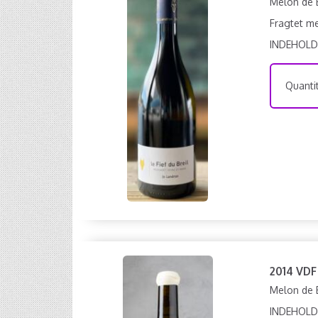
Melon de
Fragtet m
INDEHOLD
Quantit
2014 VDF
Melon de B
INDEHOLD