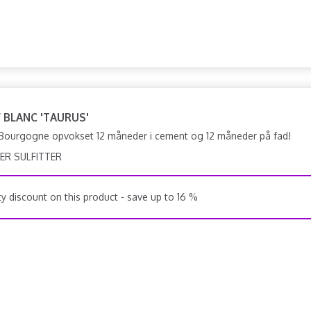
F BLANC 'TAURUS'
Bourgogne opvokset 12 måneder i cement og 12 måneder på fad!
ER SULFITTER
y discount on this product - save up to 16 %