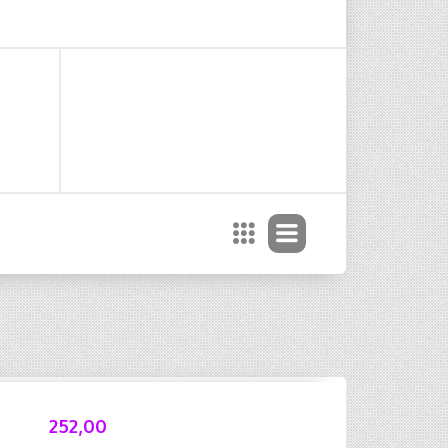
252,00