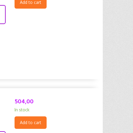
Add to cart
504,00
In stock
Add to cart