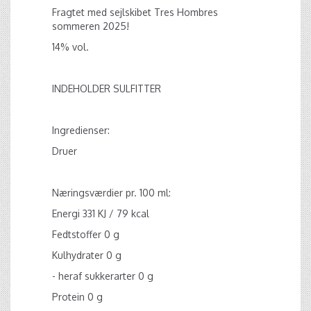
Fragtet med sejlskibet Tres Hombres
sommeren 2025!
14% vol.
INDEHOLDER SULFITTER
Ingredienser:
Druer
Næringsværdier pr. 100 ml:
Energi 331 KJ / 79 kcal
Fedtstoffer 0 g
Kulhydrater 0 g
- heraf sukkerarter 0 g
Protein 0 g