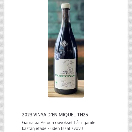
2023 VINYA D'EN MIQUEL TH25
Garnatxa Peluda opvokset 1 år i gamle
kastanjefade - uden tilsat svovl!