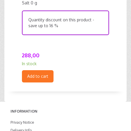
Salt 0 g
Quantity discount on this product -
save up to 16 %
288,00
In stock
Add to cart
INFORMATION
Privacy Notice
Delivery Info