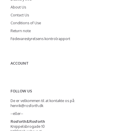
About Us
Contact Us
Conditions of Use
Return note
Fødevarestyrelsens kontrolrapport
ACCOUNT
FOLLOW US
De er velkommen til at kontakte os på:
henrik@rosforth.dk
--eller--
Rosforth&Rosforth
Knippelsbrogade 10