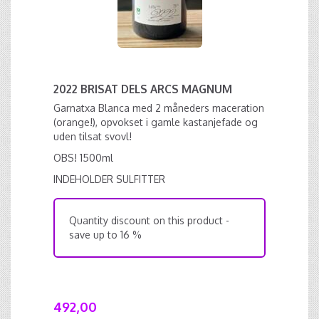
2022 BRISAT DELS ARCS MAGNUM
Garnatxa Blanca med 2 måneders maceration
(orange!), opvokset i gamle kastanjefade og
uden tilsat svovl!
OBS! 1500ml
INDEHOLDER SULFITTER
Quantity discount on this product -
save up to 16 %
492,00