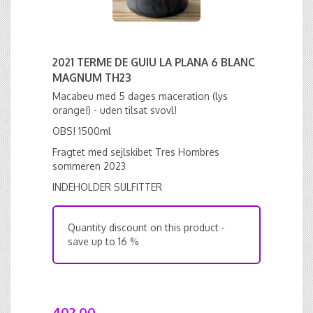
2021 TERME DE GUIU LA PLANA 6 BLANC
MAGNUM TH23
Macabeu med 5 dages maceration (lys
orange!) - uden tilsat svovl!
OBS! 1500ml
Fragtet med sejlskibet Tres Hombres
sommeren 2023
INDEHOLDER SULFITTER
Quantity discount on this product -
save up to 16 %
402,00