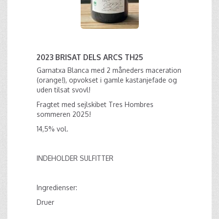
2023 BRISAT DELS ARCS TH25
Garnatxa Blanca med 2 måneders maceration
(orange!), opvokset i gamle kastanjefade og
uden tilsat svovl!
Fragtet med sejlskibet Tres Hombres
sommeren 2025!
14,5% vol.
INDEHOLDER SULFITTER
Ingredienser:
Druer