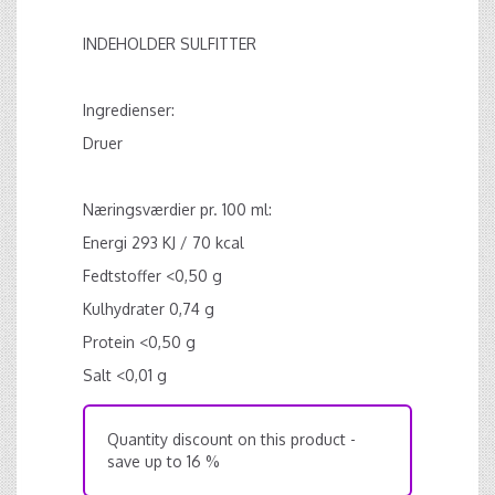
INDEHOLDER SULFITTER
Ingredienser:
Druer
Næringsværdier pr. 100 ml:
Energi 293 KJ / 70 kcal
Fedtstoffer <0,50 g
Kulhydrater 0,74 g
Protein <0,50 g
Salt <0,01 g
Quantity discount on this product -
save up to 16 %