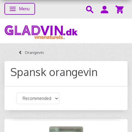
Menu
Toggle navigation
Orangevin
Spansk orangevin