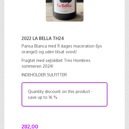
2022 LA BELLA TH24
Pansa Blanca med 11 dages maceration (lys
orange!) og uden tilsat svovl!
Fragtet med sejlskibet Tres Hombres
sommeren 2024!
INDEHOLDER SULFITTER
Quantity discount on this product -
save up to 16 %
282,00