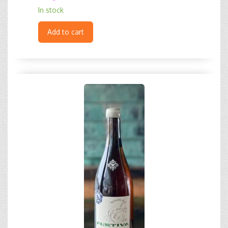
In stock
Add to cart