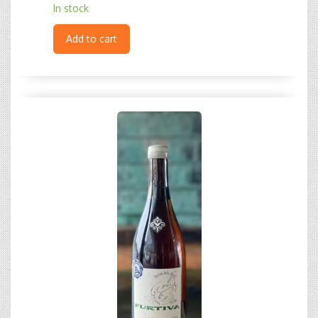
In stock
Add to cart