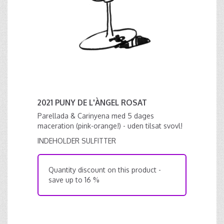
2021 PUNY DE L'ÀNGEL ROSAT
Parellada & Carinyena med 5 dages
maceration (pink-orange!) - uden tilsat svovl!
INDEHOLDER SULFITTER
Quantity discount on this product -
save up to 16 %