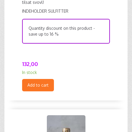
tilsat svovl!
INDEHOLDER SULFITTER
Quantity discount on this product -
save up to 16 %
132,00
In stock
Add to cart