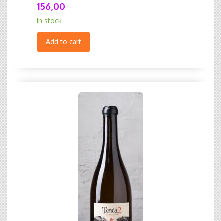
156,00
In stock
Add to cart