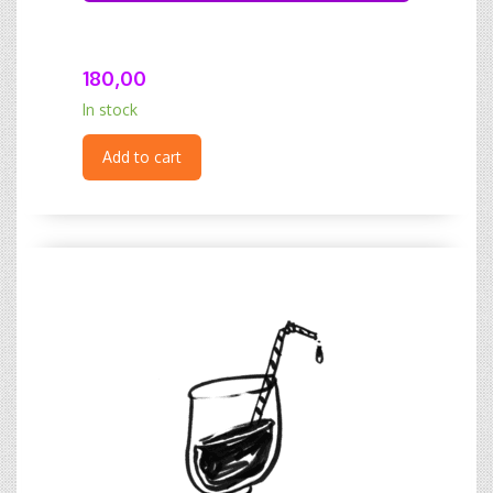
180,00
In stock
Add to cart