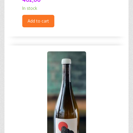
In stock
Add to cart