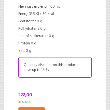
Næringsværdier pr. 100 ml:
Energi 335 KJ / 80 kcal
Fedtstoffer 0 g
Kulhydrater 2,0 g
- heraf sukkerarter 0 g
Protein 0 g
Salt 0 g
Quantity discount on this product -
save up to 16 %
222,00
In stock