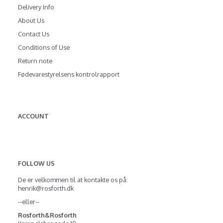
Delivery Info
About Us
Contact Us
Conditions of Use
Return note
Fødevarestyrelsens kontrolrapport
ACCOUNT
FOLLOW US
De er velkommen til at kontakte os på:
henrik@rosforth.dk
--eller--
Rosforth&Rosforth