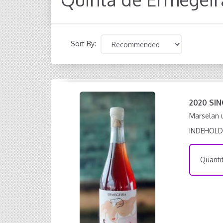
Sort By:
2020 SI
Marselan u
INDEHOLD
Quantit