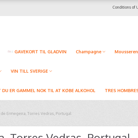
Conditions of 
GAVEKORT TIL GLADVIN
Champagne
Mousseren
VIN TILL SVERIGE
T DU ER GAMMEL NOK TIL AT KØBE ALKOHOL
TRES HOMBRES
 de Ermegeira, Torres Vedras, Portugal
, Torres Vedras, Portugal