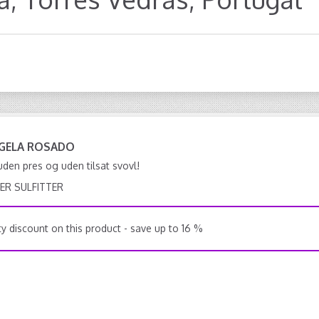
NGELA ROSADO
den pres og uden tilsat svovl!
ER SULFITTER
y discount on this product - save up to 16 %