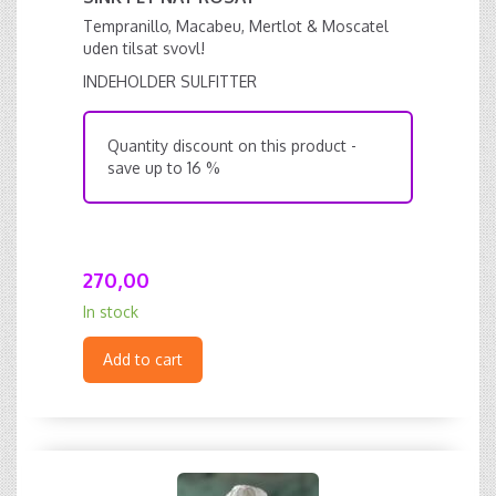
Tempranillo, Macabeu, Mertlot & Moscatel
uden tilsat svovl!
INDEHOLDER SULFITTER
Quantity discount on this product -
save up to 16 %
270,00
In stock
Add to cart