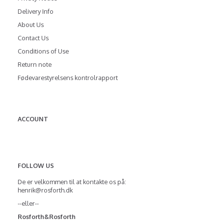
Delivery Info
About Us
Contact Us
Conditions of Use
Return note
Fødevarestyrelsens kontrolrapport
ACCOUNT
FOLLOW US
De er velkommen til at kontakte os på:
henrik@rosforth.dk
--eller--
Rosforth&Rosforth