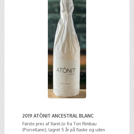
2019 ATÒNIT ANCESTRAL BLANC
Første pres af Xarel.lo fra Ton Rimbau
(Porcellanic), lagret 5 år på flaske og uden