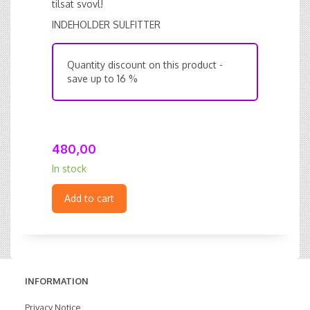
tilsat svovl!
INDEHOLDER SULFITTER
Quantity discount on this product -
save up to 16 %
480,00
In stock
Add to cart
INFORMATION
Privacy Notice