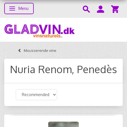
Menu
Toggle navigation
Mousserende vine
Nuria Renom, Penedès