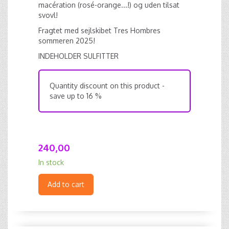
macération (rosé-orange...!) og uden tilsat
svovl!
Fragtet med sejlskibet Tres Hombres
sommeren 2025!
INDEHOLDER SULFITTER
Quantity discount on this product -
save up to 16 %
240,00
In stock
Add to cart