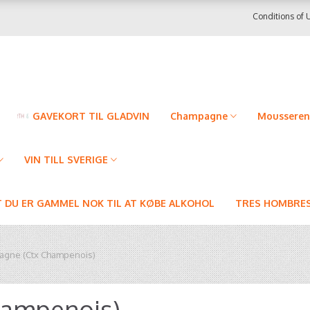
Conditions of 
GAVEKORT TIL GLADVIN
Champagne
Mousseren
VIN TILL SVERIGE
T DU ER GAMMEL NOK TIL AT KØBE ALKOHOL
TRES HOMBRES
gne (Ctx Champenois)
hampenois)