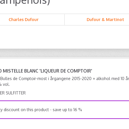
Charles Dufour
Dufour & Martinot
10 MISTELLE BLANC 'LIQUEUR DE COMPTOIR'
f Bulles de Comptoir-most i årgangene 2015-2020 + alkohol med 10 å
% vol.
ER SULFITTER
y discount on this product - save up to 16 %