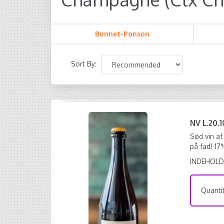
Bonnet-Ponson
Sort By:
NV L.20.
Sød vin a
på fad! 17
INDEHOLD
Quantit