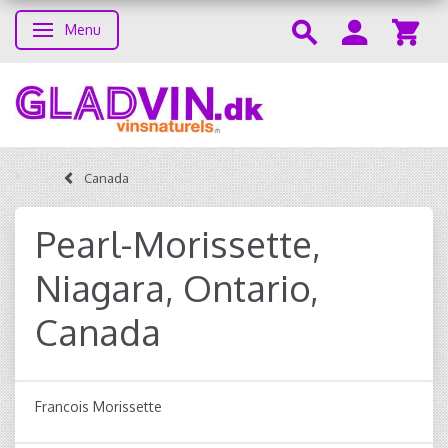
Menu
Toggle navigation
Canada
Pearl-Morissette,
Niagara, Ontario,
Canada
Francois Morissette