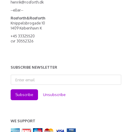
henrik@rosforth.dk
--eller--
Rosforth&Rosforth
Knippelsbrogade 10
1409 København K
+45 33325520
cvr 30552326
SUBSCRIBE NEWSLETTER
Enter
email
Subscribe
Unsubscribe
WE SUPPORT