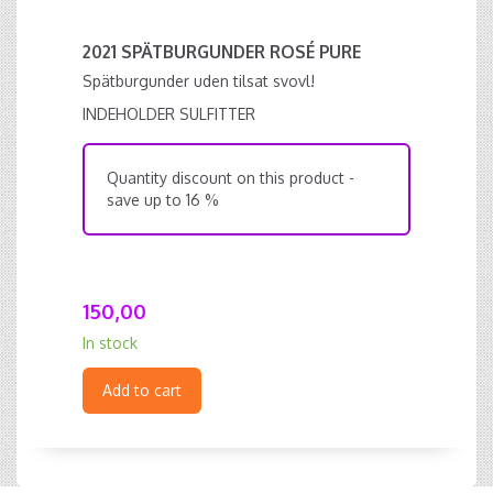
2021 SPÄTBURGUNDER ROSÉ PURE
Spätburgunder uden tilsat svovl!
INDEHOLDER SULFITTER
Quantity discount on this product -
save up to 16 %
150,00
In stock
Add to cart