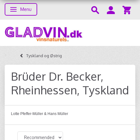
Menu
Toggle navigation
Tyskland og Østrig
Brüder Dr. Becker,
Rheinhessen, Tyskland
Lotte Pfeffer-Müller & Hans Müller