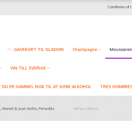
Conditions of 
GAVEKORT TIL GLADVIN
Champagne
Mousseren
VIN TILL SVERIGE
T DU ER GAMMEL NOK TIL AT KØBE ALKOHOL
TRES HOMBRES
s, Manel & Joan Aviño, Penedés
Núria's Wines