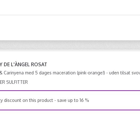
Y DE L'ÀNGEL ROSAT
& Carinyena med 5 dages maceration (pink-orange!) - uden tilsat svov
ER SULFITTER
y discount on this product - save up to 16 %