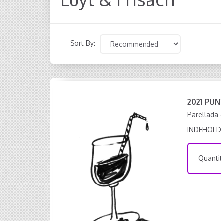
Sort By:
2021 PUN
Parellada 
INDEHOLD
Quantit