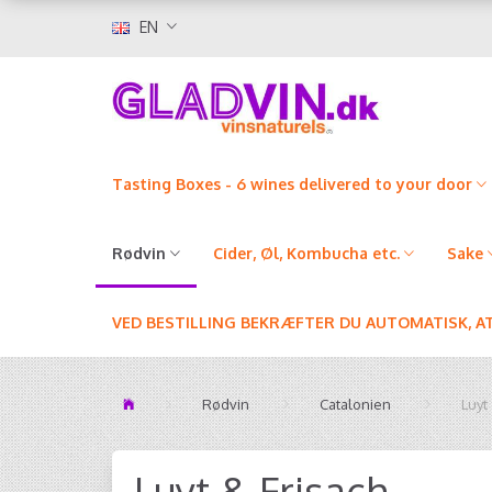
EN
Tasting Boxes - 6 wines delivered to your door
Rødvin
Cider, Øl, Kombucha etc.
Sake
VED BESTILLING BEKRÆFTER DU AUTOMATISK, A
Rødvin
Catalonien
Luyt
Luyt & Frisach