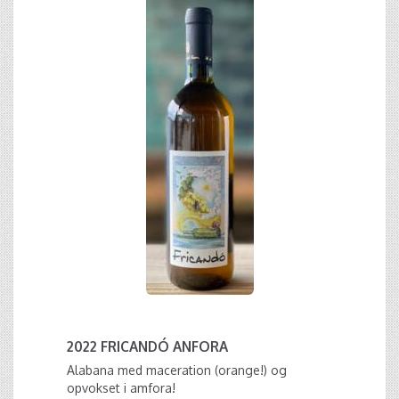
2022 FRICANDÓ ANFORA
Alabana med maceration (orange!) og
opvokset i amfora!