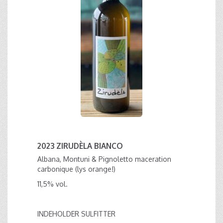
2023 ZIRUDÈLA BIANCO
Albana, Montuni & Pignoletto maceration
carbonique (lys orange!)
11,5% vol.
INDEHOLDER SULFITTER