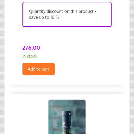
Quantity discount on this product -
save up to 16 %
276,00
In stock
Add to cart