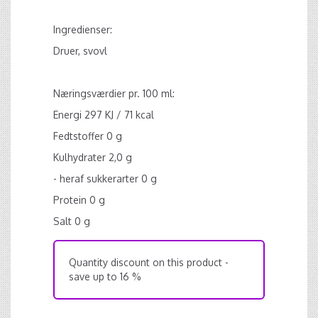
Ingredienser:
Druer, svovl
Næringsværdier pr. 100 ml:
Energi 297 KJ / 71 kcal
Fedtstoffer 0 g
Kulhydrater 2,0 g
- heraf sukkerarter 0 g
Protein 0 g
Salt 0 g
Quantity discount on this product -
save up to 16 %