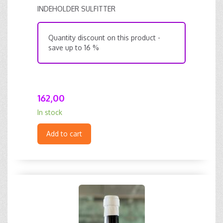
INDEHOLDER SULFITTER
Quantity discount on this product -
save up to 16 %
162,00
In stock
Add to cart