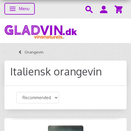
Menu
Toggle navigation
Orangevin
Italiensk orangevin