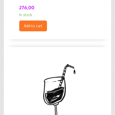
276,00
In stock
Add to cart