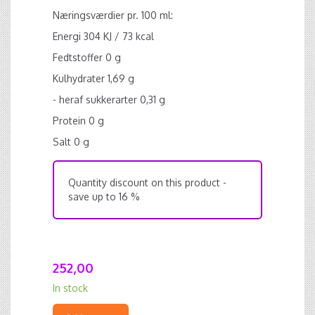
Næringsværdier pr. 100 ml:
Energi 304 KJ / 73 kcal
Fedtstoffer 0 g
Kulhydrater 1,69 g
- heraf sukkerarter 0,31 g
Protein 0 g
Salt 0 g
Quantity discount on this product -
save up to 16 %
252,00
In stock