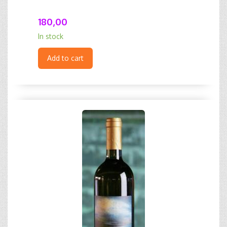
180,00
In stock
Add to cart