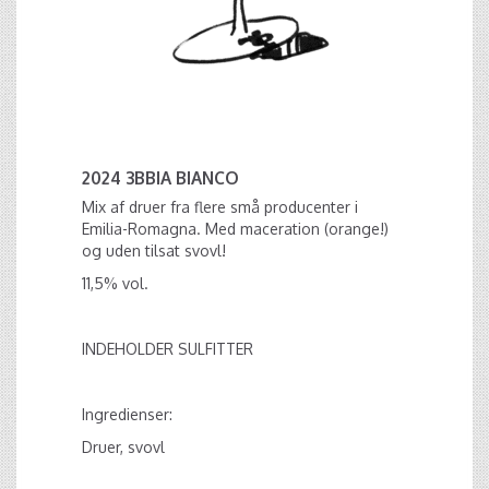
2024 3BBIA BIANCO
Mix af druer fra flere små producenter i
Emilia-Romagna. Med maceration (orange!)
og uden tilsat svovl!
11,5% vol.
INDEHOLDER SULFITTER
Ingredienser:
Druer, svovl