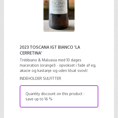
2023 TOSCANA IGT BIANCO 'LA
CERRETINA'
Trebbiano & Malvasia med 10 dages
maceration (orange!) - opvokset i fade af eg,
akacie og kastanje og uden tilsat svovl!
INDEHOLDER SULFITTER
Quantity discount on this product -
save up to 16 %