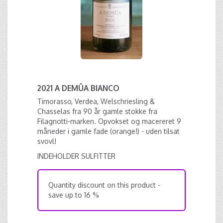
2021 A DEMÛA BIANCO
Timorasso, Verdea, Welschriesling &
Chasselas fra 90 år gamle stokke fra
Filagnotti-marken. Opvokset og macereret 9
måneder i gamle fade (orange!) - uden tilsat
svovl!
INDEHOLDER SULFITTER
Quantity discount on this product -
save up to 16 %