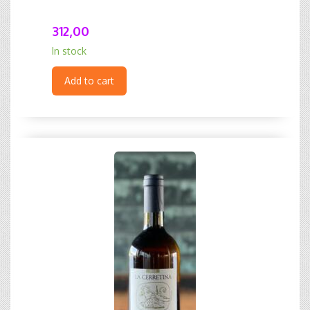
312,00
In stock
Add to cart