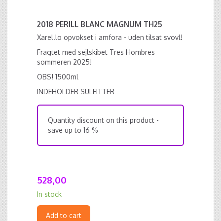
2018 PERILL BLANC MAGNUM TH25
Xarel.lo opvokset i amfora - uden tilsat svovl!
Fragtet med sejlskibet Tres Hombres
sommeren 2025!
OBS! 1500ml
INDEHOLDER SULFITTER
Quantity discount on this product -
save up to 16 %
528,00
In stock
Add to cart