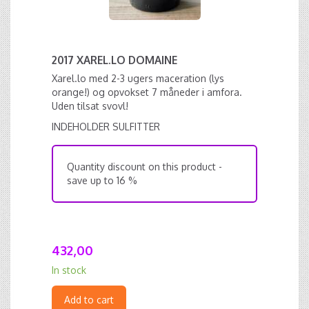
2017 XAREL.LO DOMAINE
Xarel.lo med 2-3 ugers maceration (lys
orange!) og opvokset 7 måneder i amfora.
Uden tilsat svovl!
INDEHOLDER SULFITTER
Quantity discount on this product -
save up to 16 %
432,00
In stock
Add to cart