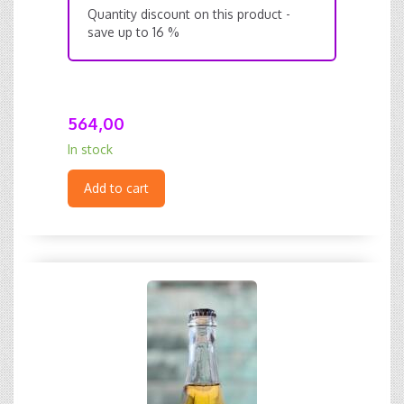
Quantity discount on this product -
save up to 16 %
564,00
In stock
Add to cart