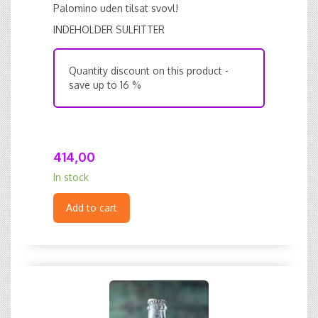
Palomino uden tilsat svovl!
INDEHOLDER SULFITTER
Quantity discount on this product -
save up to 16 %
414,00
In stock
Add to cart