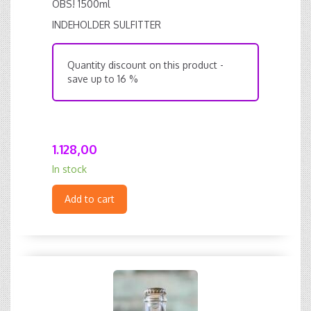
OBS! 1500ml
INDEHOLDER SULFITTER
Quantity discount on this product -
save up to 16 %
1.128,00
In stock
Add to cart