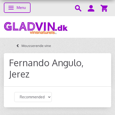
Menu
Toggle navigation
Mousserende vine
Fernando Angulo,
Jerez