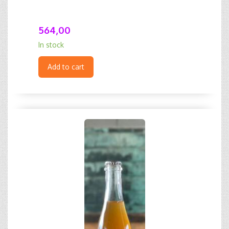
564,00
In stock
Add to cart