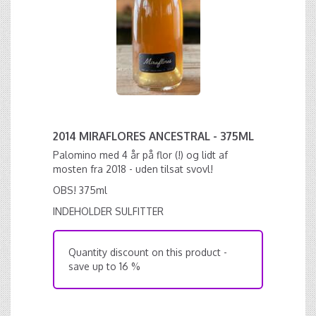
2014 MIRAFLORES ANCESTRAL - 375ML
Palomino med 4 år på flor (!) og lidt af
mosten fra 2018 - uden tilsat svovl!
OBS! 375ml
INDEHOLDER SULFITTER
Quantity discount on this product -
save up to 16 %