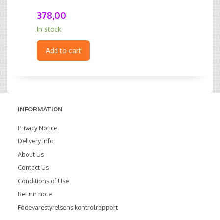
378,00
In stock
Add to cart
INFORMATION
Privacy Notice
Delivery Info
About Us
Contact Us
Conditions of Use
Return note
Fødevarestyrelsens kontrolrapport