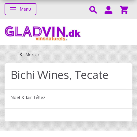
Menu
Toggle navigation
Mexico
Bichi Wines, Tecate
Noel & Jair Téllez