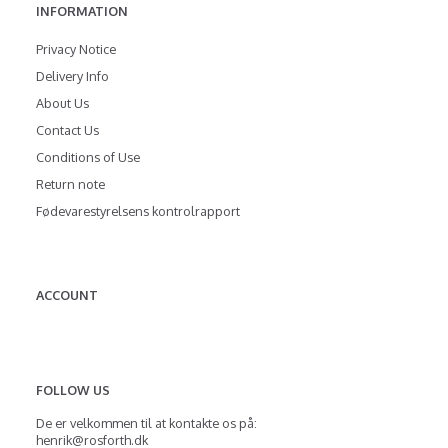
INFORMATION
Privacy Notice
Delivery Info
About Us
Contact Us
Conditions of Use
Return note
Fødevarestyrelsens kontrolrapport
ACCOUNT
FOLLOW US
De er velkommen til at kontakte os på:
henrik@rosforth.dk