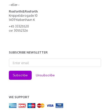
--eller--
Rosforth&Rosforth
Knippelsbrogade 10
1409 København K
+45 33325520
cvr 30552326
SUBSCRIBE NEWSLETTER
Enter
email
Subscribe
Unsubscribe
WE SUPPORT