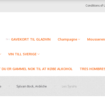
Conditions of 
GAVEKORT TIL GLADVIN
Champagne
Mousseren
VIN TILL SVERIGE
T DU ER GAMMEL NOK TIL AT KØBE ALKOHOL
TRES HOMBRES
e
Sylvain Bock, Ardéche
Les Syrahs