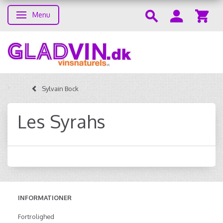
Menu
Skifte navigation
Sylvain Bock
Les Syrahs
INFORMATIONER
Fortrolighed