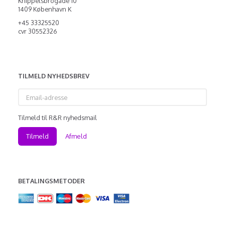
Knippelsbrogade 10
1409 København K
+45 33325520
cvr 30552326
TILMELD NYHEDSBREV
Email-
adresse
Tilmeld til R&R nyhedsmail
Tilmeld
Afmeld
BETALINGSMETODER