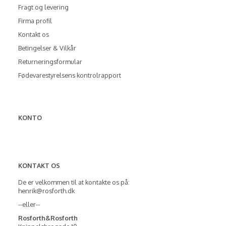
Fragt og levering
Firma profil
Kontakt os
Betingelser & Vilkår
Returneringsformular
Fødevarestyrelsens kontrolrapport
KONTO
KONTAKT OS
De er velkommen til at kontakte os på:
henrik@rosforth.dk
--eller--
Rosforth&Rosforth