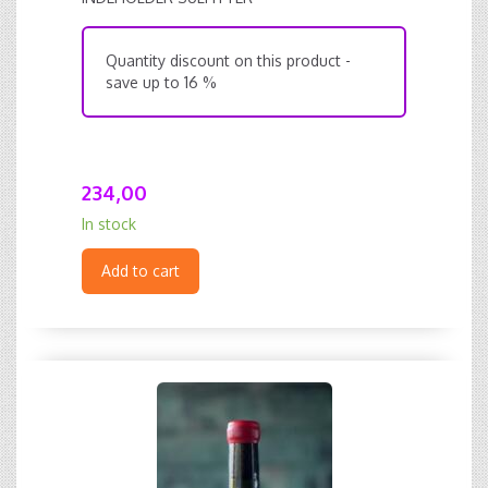
Quantity discount on this product -
save up to 16 %
234,00
In stock
Add to cart