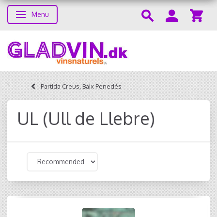
Menu
Toggle navigation
Partida Creus, Baix Penedés
UL (Ull de Llebre)