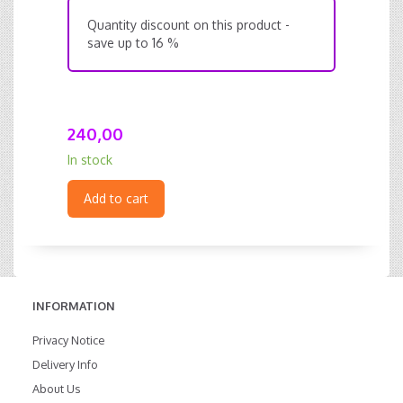
Quantity discount on this product -
save up to 16 %
240,00
In stock
Add to cart
INFORMATION
Privacy Notice
Delivery Info
About Us