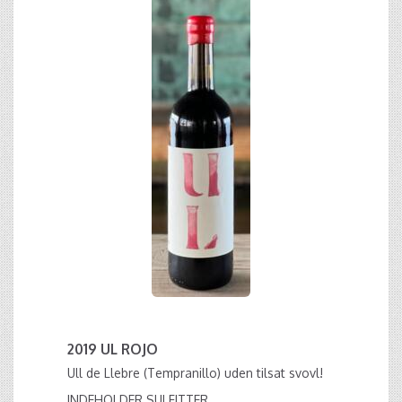
2019 UL ROJO
Ull de Llebre (Tempranillo) uden tilsat svovl!
INDEHOLDER SULFITTER