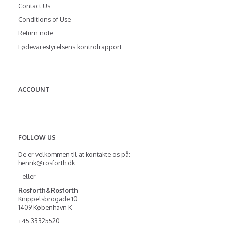
Contact Us
Conditions of Use
Return note
Fødevarestyrelsens kontrolrapport
ACCOUNT
FOLLOW US
De er velkommen til at kontakte os på:
henrik@rosforth.dk
--eller--
Rosforth&Rosforth
Knippelsbrogade 10
1409 København K
+45 33325520