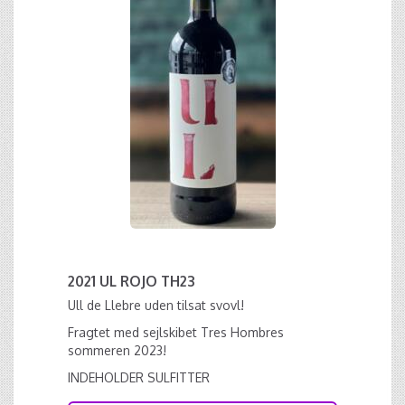
2021 UL ROJO TH23
Ull de Llebre uden tilsat svovl!
Fragtet med sejlskibet Tres Hombres
sommeren 2023!
INDEHOLDER SULFITTER