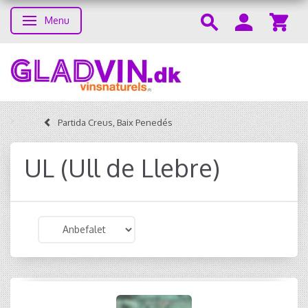
Menu
Skifte navigation
Partida Creus, Baix Penedés
UL (Ull de Llebre)