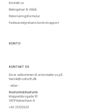
Kontakt os
Betingelser & Vilkår
Returneringsformular
Fødevarestyrelsens kontrolrapport
KONTO
KONTAKT OS
De er velkommen til at kontakte os på:
henrik@rosforth.dk
--eller--
Rosforth&Rosforth
Knippelsbrogade 10
1409 København K
+45 33325520