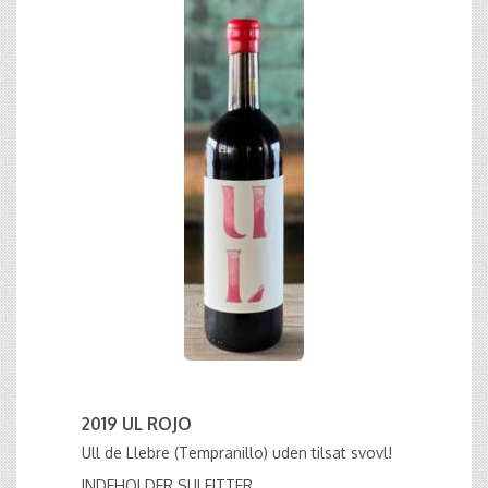
2019 UL ROJO
Ull de Llebre (Tempranillo) uden tilsat svovl!
INDEHOLDER SULFITTER