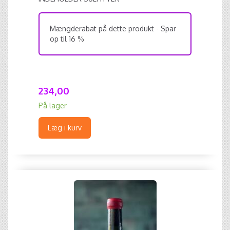
Mængderabat på dette produkt - Spar
op til 16 %
234,00
På lager
Læg i kurv