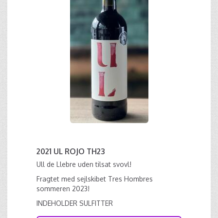
2021 UL ROJO TH23
Ull de Llebre uden tilsat svovl!
Fragtet med sejlskibet Tres Hombres
sommeren 2023!
INDEHOLDER SULFITTER