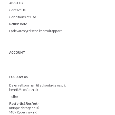
About Us
Contact Us
Conditions of Use
Return note
Fødevarestyrelsens kontrolrapport
ACCOUNT
FOLLOW US
De er velkommen til at kontakte os på:
henrik@rosforth.dk
--eller--
Rosforth&Rosforth
Knippelsbrogade 10
1409 København K