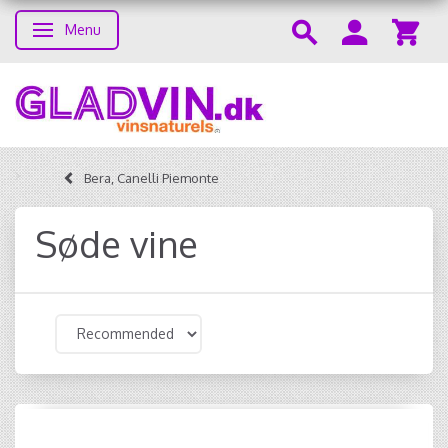
Menu
Toggle navigation
Bera, Canelli Piemonte
Søde vine