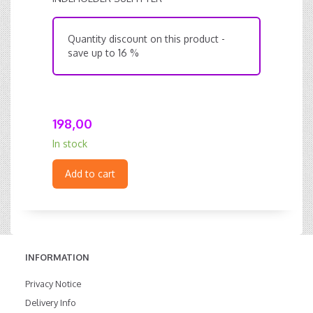
Quantity discount on this product -
save up to 16 %
198,00
In stock
Add to cart
INFORMATION
Privacy Notice
Delivery Info