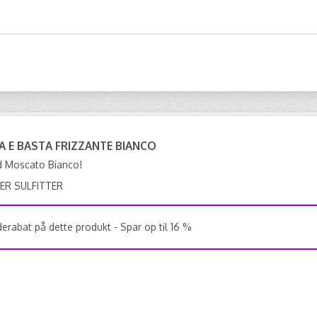
RA E BASTA FRIZZANTE BIANCO
d Moscato Bianco!
ER SULFITTER
rabat på dette produkt - Spar op til 16 %