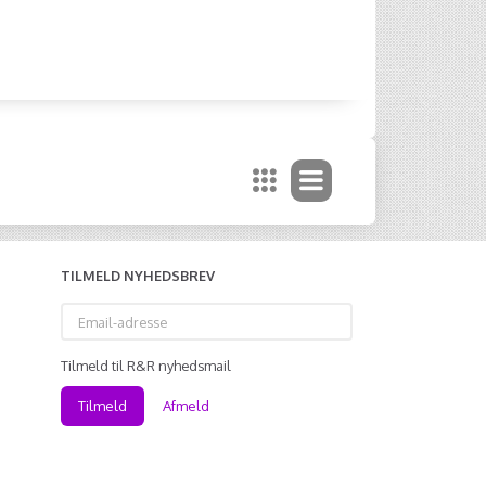
TILMELD NYHEDSBREV
Email-
adresse
Tilmeld til R&R nyhedsmail
Tilmeld
Afmeld