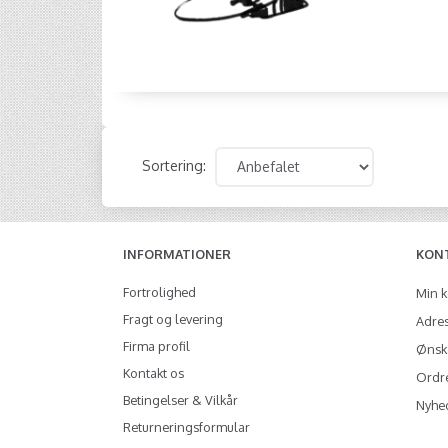
Sortering:
INFORMATIONER
KON
Fortrolighed
Min 
Fragt og levering
Adre
Firma profil
Ønske
Kontakt os
Ordre
Betingelser & Vilkår
Nyhe
Returneringsformular