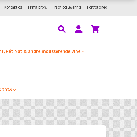
Kontakt os
Firma profil
Fragt og levering
Fortrolighed
t, Pét Nat & andre mousserende vine
 2026