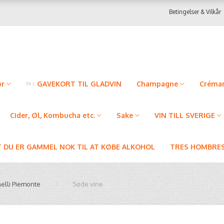
Betingelser & Vilkår
ør
GAVEKORT TIL GLADVIN
Champagne
Créman
Cider, Øl, Kombucha etc.
Sake
VIN TILL SVERIGE
T DU ER GAMMEL NOK TIL AT KØBE ALKOHOL
TRES HOMBRES
nelli Piemonte
Søde vine