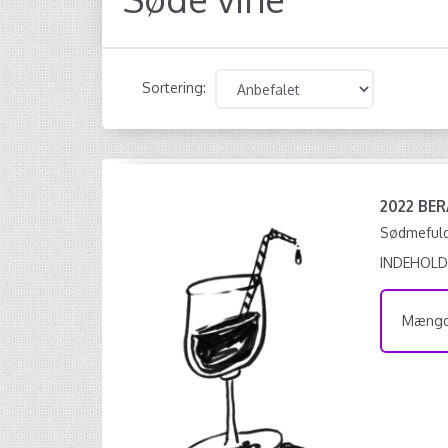
Sortering:
2022 BE
Sødmeful
INDEHOLD
Mængde