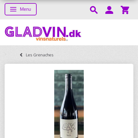
Menu
Toggle navigation
Les Grenaches