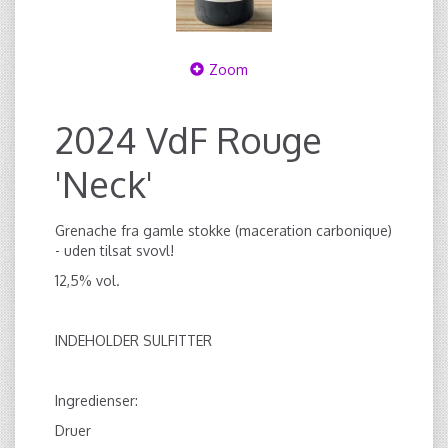
Zoom
2024 VdF Rouge
'Neck'
Grenache fra gamle stokke (maceration carbonique)
- uden tilsat svovl!
12,5% vol.
INDEHOLDER SULFITTER
Ingredienser:
Druer