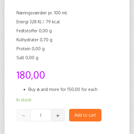
Næringsværdier pr. 100 ml:
Energi 328 KJ / 79 kcal
Fedtstoffer 0,00 g
Kulhydrater 0,70 g
Protein 0,00 g
Salt 0,00 g
180,00
Buy
6
and more for
150,00
for each
In stock
Add to cart