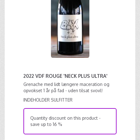
2022 VDF ROUGE 'NECK PLUS ULTRA'
Grenache med lidt længere maceration og
opvokset 1 år på fad - uden tilsat svovl!
INDEHOLDER SULFITTER
Quantity discount on this product -
save up to 16 %