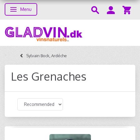
Menu
Toggle navigation
Sylvain Bock, Ardéche
Les Grenaches