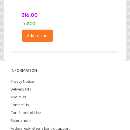
216,00
In stock
Add to cart
INFORMATION
Privacy Notice
Delivery Info
About Us
Contact Us
Conditions of Use
Return note
Fødevarestyrelsens kontrolrapport