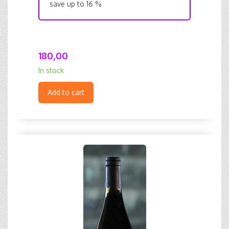
save up to 16 %
180,00
In stock
Add to cart