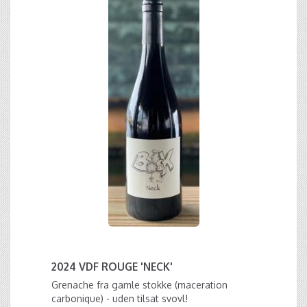
2024 VDF ROUGE 'NECK'
Grenache fra gamle stokke (maceration
carbonique) - uden tilsat svovl!