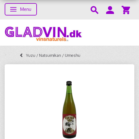
Menu
Toggle navigation
Yuzu / Natsumikan / Umeshu