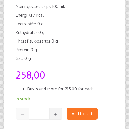
Næringsværdier pr. 100 ml:
Energi KJ / kcal
Fedtstoffer 0 g
Kulhydrater 0 g
- heraf sukkerarter 0 g
Protein 0 g
Salt 0 g
258,00
Buy
6
and more for
215,00
for each
In stock
Add to cart