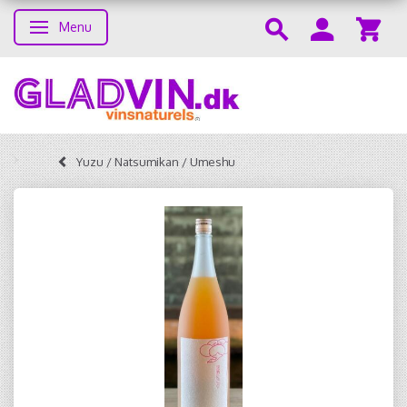
Menu
Toggle navigation
Yuzu / Natsumikan / Umeshu