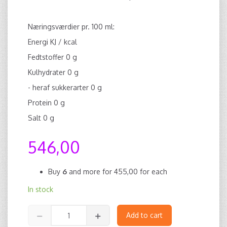
Næringsværdier pr. 100 ml:
Energi KJ / kcal
Fedtstoffer 0 g
Kulhydrater 0 g
- heraf sukkerarter 0 g
Protein 0 g
Salt 0 g
546,00
Buy
6
and more for
455,00
for each
In stock
Add to cart