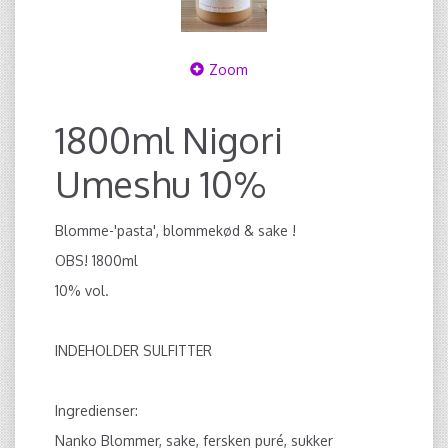
Zoom
1800ml Nigori
Umeshu 10%
Blomme-'pasta', blommekød & sake !
OBS! 1800ml
10% vol.
INDEHOLDER SULFITTER
Ingredienser:
Nanko Blommer, sake, fersken puré, sukker