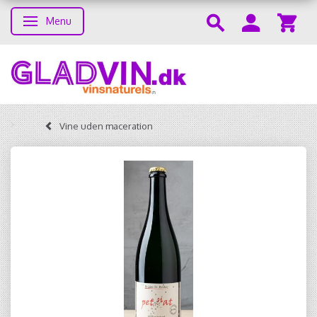
Menu
Toggle navigation
Vine uden maceration