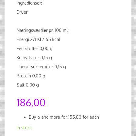
Ingredienser:
Druer
Næringsværdier pr. 100 ml:
Energi 271 KJ / 65 kcal
Fedtstoffer 0,00 g
Kulhydrater 0,15 g
- heraf sukkerarter 0,15 g
Protein 0,00 g
Salt 0,00 g
186,00
Buy
6
and more for
155,00
for each
In stock