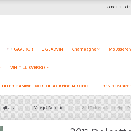
Conditions of 
GAVEKORT TIL GLADVIN
Champagne
Mousseren
VIN TILL SVERIGE
T DU ER GAMMEL NOK TIL AT KØBE ALKOHOL
TRES HOMBRES
egli Ulivi
Vine på Dolcetto
2011 Dolcetto Nibio 'Vigna P