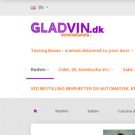
EN
Tasting Boxes - 6 wines delivered to your door
Rødvin
Cider, Øl, Kombucha etc.
Sake
VED BESTILLING BEKRÆFTER DU AUTOMATISK, A
Rødvin
Italien
Cascina d