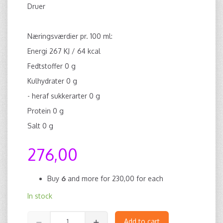
Druer
Næringsværdier pr. 100 ml:
Energi 267 KJ / 64 kcal
Fedtstoffer 0 g
Kulhydrater 0 g
- heraf sukkerarter 0 g
Protein 0 g
Salt 0 g
276,00
Buy
6
and more for
230,00
for each
In stock
Add to cart