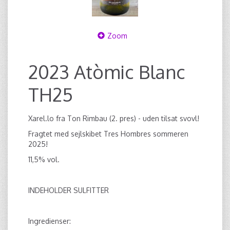
Zoom
2023 Atòmic Blanc
TH25
Xarel.lo fra Ton Rimbau (2. pres) - uden tilsat svovl!
Fragtet med sejlskibet Tres Hombres sommeren
2025!
11,5% vol.
INDEHOLDER SULFITTER
Ingredienser: