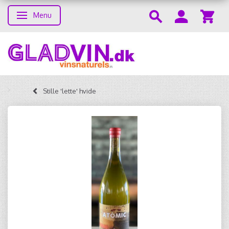
Menu
Toggle navigation
Stille 'lette' hvide