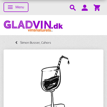
Menu
Toggle navigation
Simon Busser, Cahors