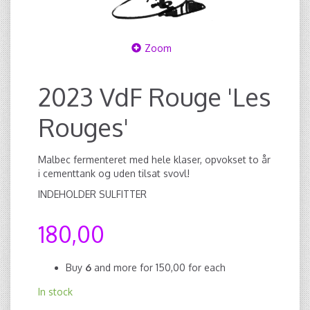
Zoom
2023 VdF Rouge 'Les
Rouges'
Malbec fermenteret med hele klaser, opvokset to år
i cementtank og uden tilsat svovl!
INDEHOLDER SULFITTER
180,00
Buy
6
and more for
150,00
for each
In stock