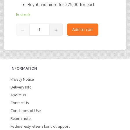
Buy
6
and more for
225,00
for each
In stock
Add to cart
INFORMATION
Privacy Notice
Delivery Info
About Us
Contact Us
Conditions of Use
Return note
Fødevarestyrelsens kontrolrapport