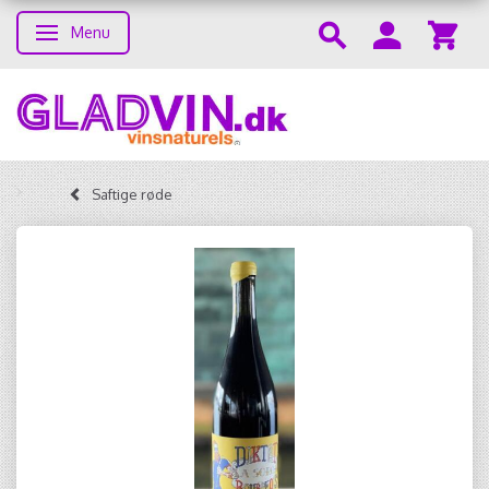
Menu
Toggle navigation
Saftige røde