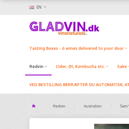
EN
Tasting Boxes - 6 wines delivered to your door
Rødvin
Cider, Øl, Kombucha etc.
Sake
VED BESTILLING BEKRÆFTER DU AUTOMATISK, A
Rødvin
Australien
Sam V