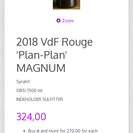
Zoom
2018 VdF Rouge
'Plan-Plan'
MAGNUM
Syrah!!
OBS! 1500 ml
INDEHOLDER SULFITTER
324,00
Buy
6
and more for
270,00
for each