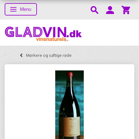
Menu
Toggle navigation
Mørkere og saftige røde