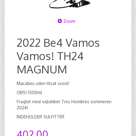
Zoom
2022 Be4 Vamos
Vamos! TH24
MAGNUM
Macabeu uden tilsat svovl!
OBS! 1500ml
Fragtet med sejlskibet Tres Hombres sommeren
2024!
INDEHOLDER SULFITTER
402,00