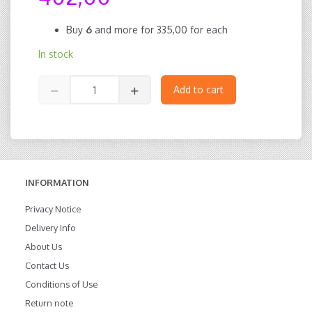
Buy
6
and more for
335,00
for each
In stock
Add to cart
INFORMATION
Privacy Notice
Delivery Info
About Us
Contact Us
Conditions of Use
Return note