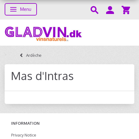
Menu
Toggle navigation
Ardèche
Mas d'Intras
INFORMATION
Privacy Notice