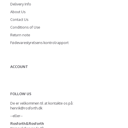
Delivery Info
About Us
Contact Us
Conditions of Use
Return note
Fødevarestyrelsens kontrolrapport
ACCOUNT
FOLLOW US
De er velkommen til at kontakte os på:
henrik@rosforth.dk
--eller--
Rosforth&Rosforth