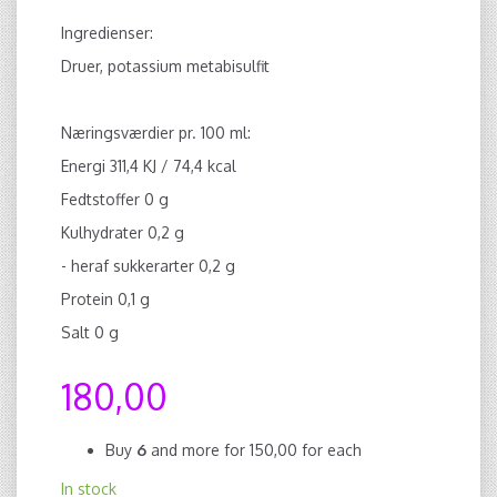
Ingredienser:
Druer, potassium metabisulfit
Næringsværdier pr. 100 ml:
Energi 311,4 KJ / 74,4 kcal
Fedtstoffer 0 g
Kulhydrater 0,2 g
- heraf sukkerarter 0,2 g
Protein 0,1 g
Salt 0 g
180,00
Buy
6
and more for
150,00
for each
In stock