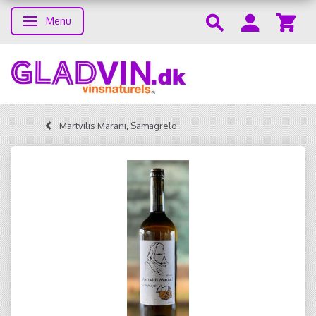
Menu
Toggle navigation
Martvilis Marani, Samagrelo