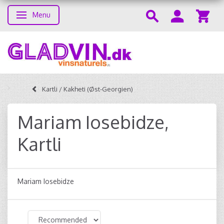
Menu
Toggle navigation
Kartli / Kakheti (Øst-Georgien)
Mariam Iosebidze,
Kartli
Mariam Iosebidze