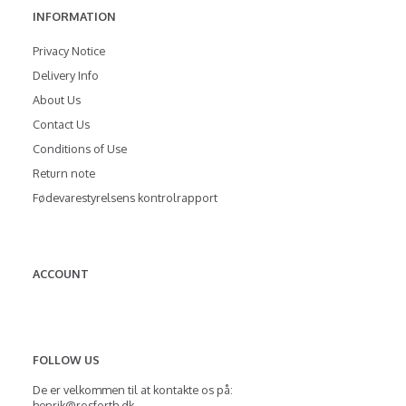
INFORMATION
Privacy Notice
Delivery Info
About Us
Contact Us
Conditions of Use
Return note
Fødevarestyrelsens kontrolrapport
ACCOUNT
FOLLOW US
De er velkommen til at kontakte os på:
henrik@rosforth.dk