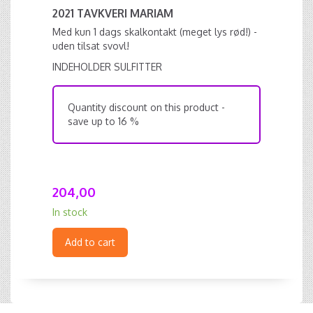
2021 TAVKVERI MARIAM
Med kun 1 dags skalkontakt (meget lys rød!) -
uden tilsat svovl!
INDEHOLDER SULFITTER
Quantity discount on this product -
save up to 16 %
204,00
In stock
Add to cart