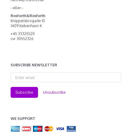
--eller--
Rosforth&Rosforth
Knippelsbrogade 10
1409 København K
+45 33325520
cvr 30552326
SUBSCRIBE NEWSLETTER
Enter
email
Subscribe
Unsubscribe
WE SUPPORT