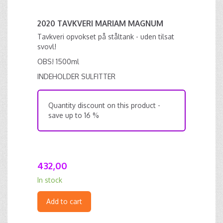
2020 TAVKVERI MARIAM MAGNUM
Tavkveri opvokset på ståltank - uden tilsat
svovl!
OBS! 1500ml
INDEHOLDER SULFITTER
Quantity discount on this product -
save up to 16 %
432,00
In stock
Add to cart