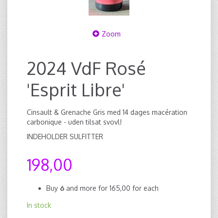
Zoom
2024 VdF Rosé
'Esprit Libre'
Cinsault & Grenache Gris med 14 dages macération
carbonique - uden tilsat svovl!
INDEHOLDER SULFITTER
198,00
Buy
6
and more for
165,00
for each
In stock