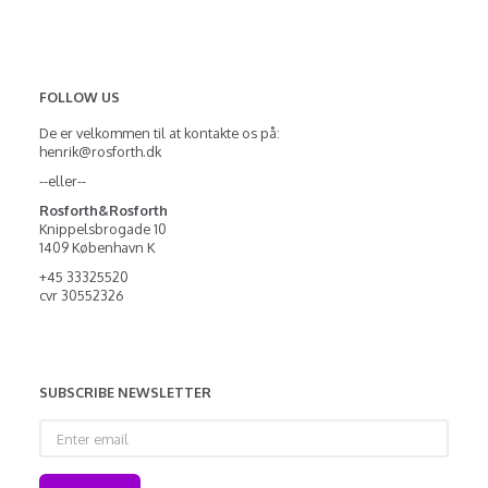
FOLLOW US
De er velkommen til at kontakte os på:
henrik@rosforth.dk
--eller--
Rosforth&Rosforth
Knippelsbrogade 10
1409 København K
+45 33325520
cvr 30552326
SUBSCRIBE NEWSLETTER
Enter
email