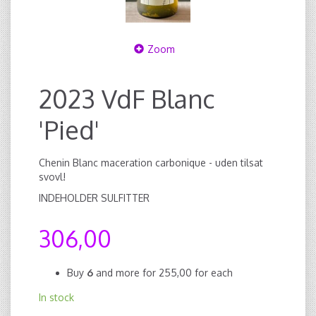
Zoom
2023 VdF Blanc
'Pied'
Chenin Blanc maceration carbonique - uden tilsat
svovl!
INDEHOLDER SULFITTER
306,00
Buy
6
and more for
255,00
for each
In stock