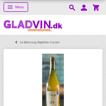
Menu
Toggle navigation
Le Batossay, Baptiste Cousin