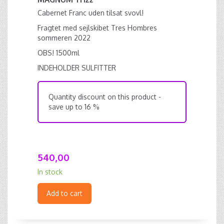
Cabernet Franc uden tilsat svovl!
Fragtet med sejlskibet Tres Hombres
sommeren 2022
OBS! 1500ml
INDEHOLDER SULFITTER
Quantity discount on this product -
save up to 16 %
540,00
In stock
Add to cart