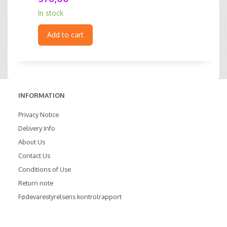
In stock
Add to cart
INFORMATION
Privacy Notice
Delivery Info
About Us
Contact Us
Conditions of Use
Return note
Fødevarestyrelsens kontrolrapport