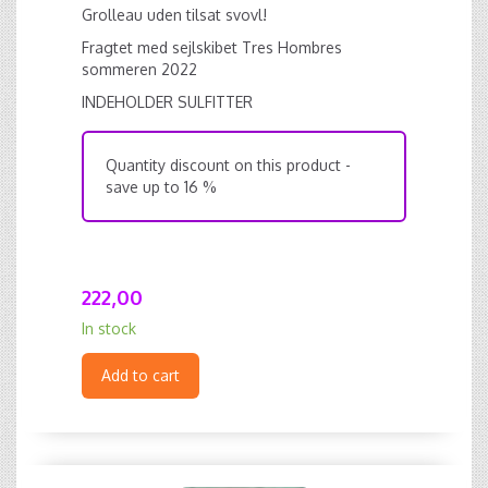
Grolleau uden tilsat svovl!
Fragtet med sejlskibet Tres Hombres
sommeren 2022
INDEHOLDER SULFITTER
Quantity discount on this product -
save up to 16 %
222,00
In stock
Add to cart