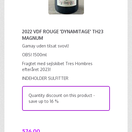
2022 VDF ROUGE 'DYNAMITAGE' TH23
MAGNUM
Gamay uden tilsat svovl!
OBS! 1500ml
Fragtet med sejlskibet Tres Hombres
efteråret 2023!
INDEHOLDER SULFITTER
Quantity discount on this product -
save up to 16 %
576,00