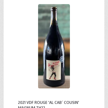
2021 VDF ROUGE 'AL CAB´ COUSIN'
MAGNUM TH22