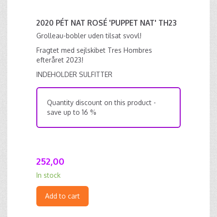
2020 PÉT NAT ROSÉ 'PUPPET NAT' TH23
Grolleau-bobler uden tilsat svovl!
Fragtet med sejlskibet Tres Hombres
efteråret 2023!
INDEHOLDER SULFITTER
Quantity discount on this product -
save up to 16 %
252,00
In stock
Add to cart