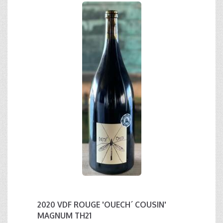
2020 VDF ROUGE 'OUECH´ COUSIN'
MAGNUM TH21