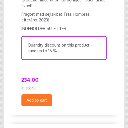
svovl!
Fragtet med sejlskibet Tres Hombres
efteråret 2023!
INDEHOLDER SULFITTER
Quantity discount on this product -
save up to 16 %
234,00
In stock
Add to cart