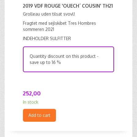
2019 VDF ROUGE 'OUECH´ COUSIN' TH21
Grolleau uden tilsat svovl!
Fragtet med sejlskibet Tres Hombres
sommeren 2021
INDEHOLDER SULFITTER
Quantity discount on this product -
save up to 16 %
252,00
In stock
Add to cart