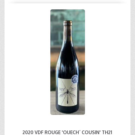
2020 VDF ROUGE 'OUECH´ COUSIN' TH21