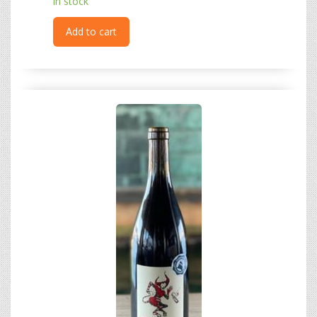
In stock
Add to cart