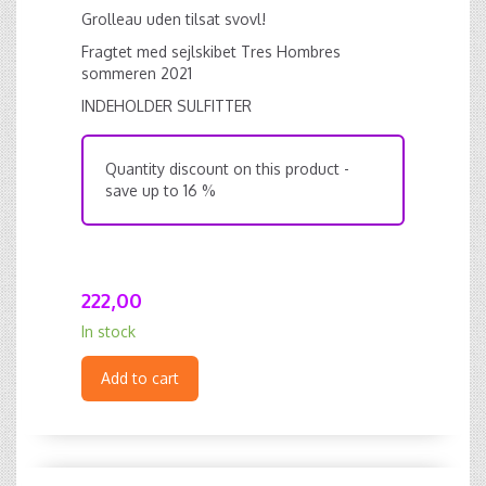
Grolleau uden tilsat svovl!
Fragtet med sejlskibet Tres Hombres
sommeren 2021
INDEHOLDER SULFITTER
Quantity discount on this product -
save up to 16 %
222,00
In stock
Add to cart