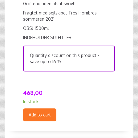
Grolleau uden tilsat svovl!
Fragtet med sejlskibet Tres Hombres
sommeren 2021
OBS! 1500ml
INDEHOLDER SULFITTER
Quantity discount on this product -
save up to 16 %
468,00
In stock
Add to cart