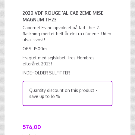
2020 VDF ROUGE 'AL'CAB 2EME MISE'
MAGNUM TH23
Cabernet Franc opvokset på fad - her 2.
flaskning med et helt år ekstra i fadene. Uden
tilsat svovl!
OBS! 1500ml
Fragtet med sejlskibet Tres Hombres
efteråret 2023!
INDEHOLDER SULFITTER
Quantity discount on this product -
save up to 16 %
576,00