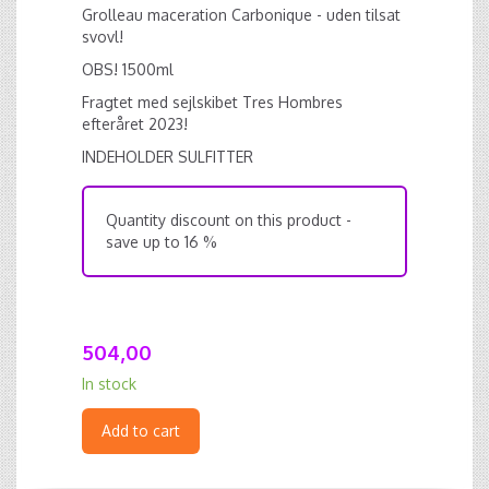
Grolleau maceration Carbonique - uden tilsat
svovl!
OBS! 1500ml
Fragtet med sejlskibet Tres Hombres
efteråret 2023!
INDEHOLDER SULFITTER
Quantity discount on this product -
save up to 16 %
504,00
In stock
Add to cart