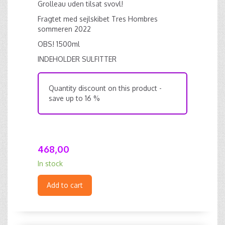
Grolleau uden tilsat svovl!
Fragtet med sejlskibet Tres Hombres
sommeren 2022
OBS! 1500ml
INDEHOLDER SULFITTER
Quantity discount on this product -
save up to 16 %
468,00
In stock
Add to cart