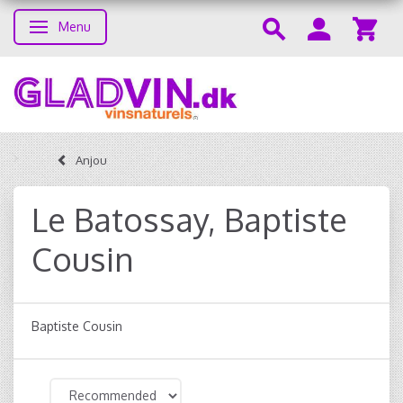
Menu
Toggle navigation
Anjou
Le Batossay, Baptiste
Cousin
Baptiste Cousin