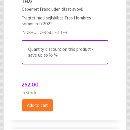
TH22
Cabernet Franc uden tilsat svovl!
Fragtet med sejlskibet Tres Hombres
sommeren 2022
INDEHOLDER SULFITTER
Quantity discount on this product -
save up to 16 %
252,00
In stock
Add to cart