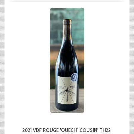
2021 VDF ROUGE 'OUECH´ COUSIN' TH22