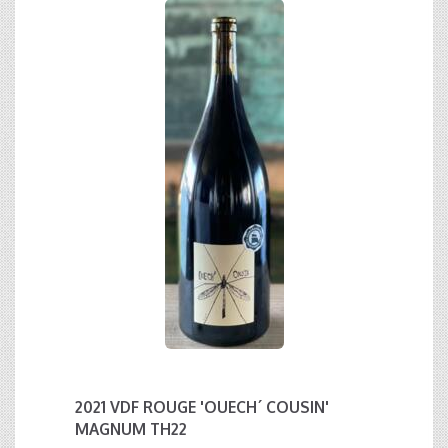
2021 VDF ROUGE 'OUECH´ COUSIN'
MAGNUM TH22