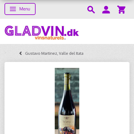
Menu
Toggle navigation
Gustavo Martinez, Valle del Itata