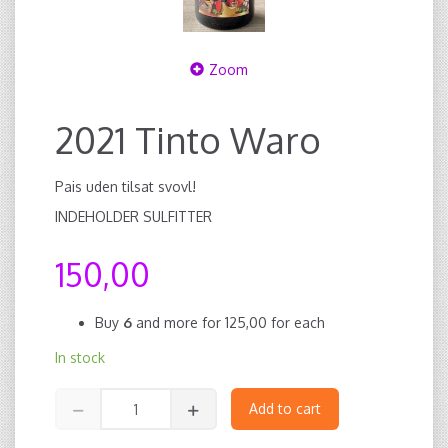
Zoom
2021 Tinto Waro
Pais uden tilsat svovl!
INDEHOLDER SULFITTER
150,00
Buy
6
and more for
125,00
for each
In stock
Add to cart