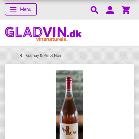
Menu
Toggle navigation
Gamay & Pinot Noir