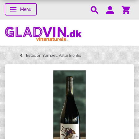
Menu
Toggle navigation
Estación Yumbel, Valle Bio Bio