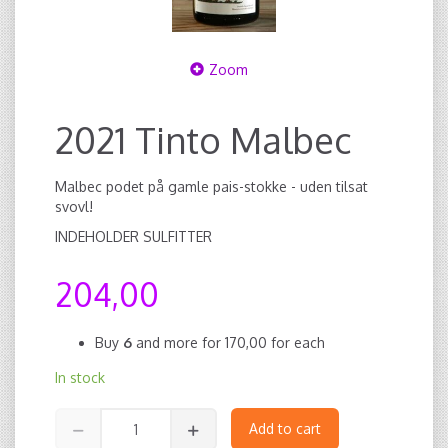
Zoom
2021 Tinto Malbec
Malbec podet på gamle pais-stokke - uden tilsat
svovl!
INDEHOLDER SULFITTER
204,00
Buy
6
and more for
170,00
for each
In stock
Add to cart