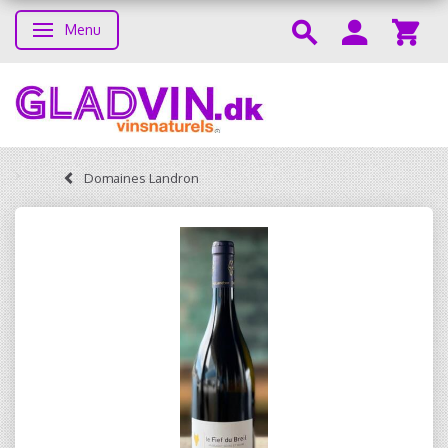
Menu
Toggle navigation
Domaines Landron