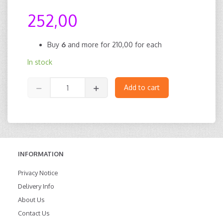
252,00
Buy
6
and more for
210,00
for each
In stock
Add to cart
INFORMATION
Privacy Notice
Delivery Info
About Us
Contact Us