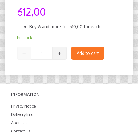
612,00
Buy
6
and more for
510,00
for each
In stock
Add to cart
INFORMATION
Privacy Notice
Delivery Info
About Us
Contact Us