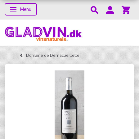
Menu
Toggle navigation
Domaine de Dernacueillette