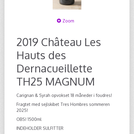
Zoom
2019 Château Les
Hauts des
Dernacueillette
TH25 MAGNUM
Carignan & Syrah opvokset 18 måneder i foudres!
Fragtet med sejlskibet Tres Hombres sommeren
2025!
OBS! 1500ml
INDEHOLDER SULFITTER