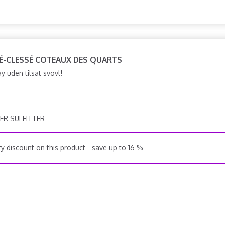
RÉ-CLESSÉ COTEAUX DES QUARTS
 uden tilsat svovl!
ER SULFITTER
y discount on this product - save up to 16 %