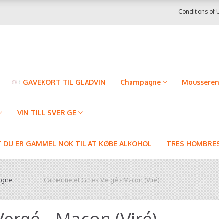
Conditions of 
GAVEKORT TIL GLADVIN
Champagne
Mousseren
VIN TILL SVERIGE
T DU ER GAMMEL NOK TIL AT KØBE ALKOHOL
TRES HOMBRES
ogne
Catherine et Gilles Vergé - Macon (Viré)
Vergé - Macon (Viré)