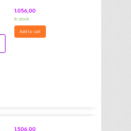
1.056,00
In stock
Add to cart
1.506,00