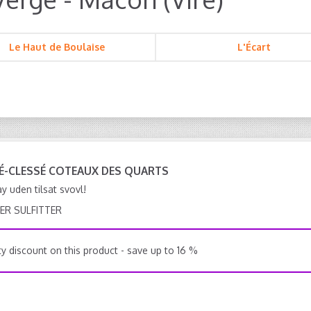
Le Haut de Boulaise
L'Écart
RÉ-CLESSÉ COTEAUX DES QUARTS
 uden tilsat svovl!
ER SULFITTER
y discount on this product - save up to 16 %