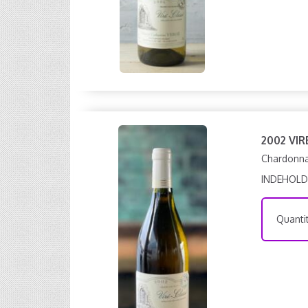
2002 VIR
Chardonnay
INDEHOLD
Quantit