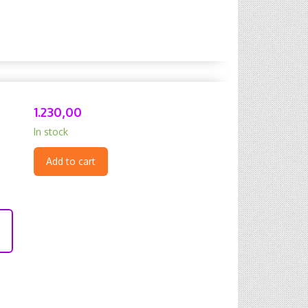
1.230,00
In stock
Add to cart