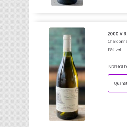
2000 VI
Chardonnay
13% vol.
INDEHOLD
Quantit