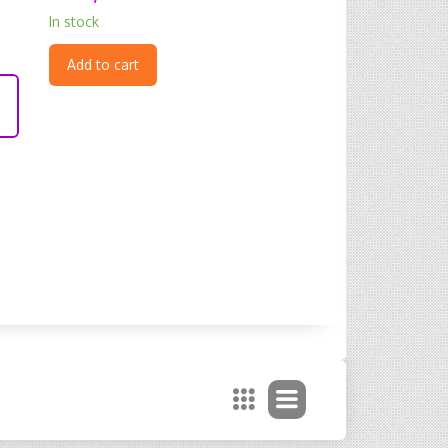
In stock
Add to cart