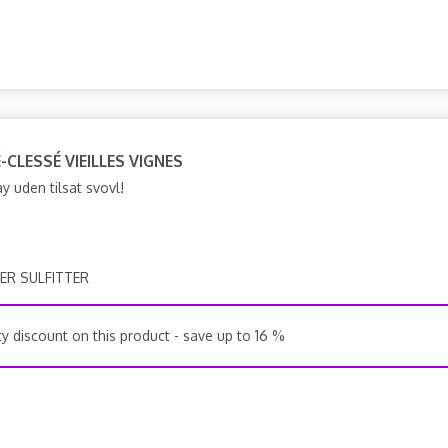
É-CLESSÉ VIEILLES VIGNES
 uden tilsat svovl!
ER SULFITTER
y discount on this product - save up to 16 %