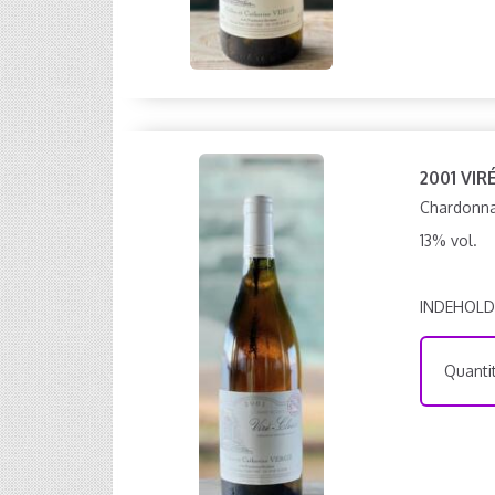
2001 VIR
Chardonnay
13% vol.
INDEHOLD
Quantit