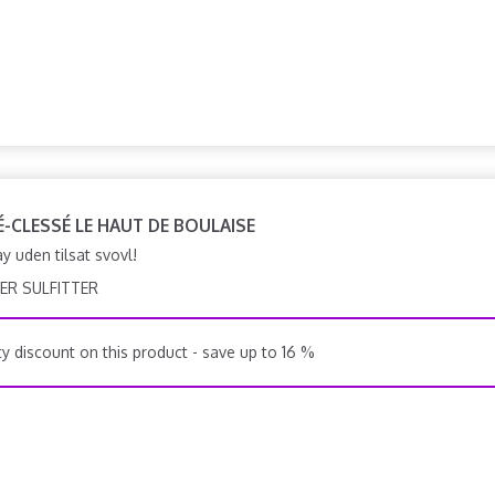
É-CLESSÉ LE HAUT DE BOULAISE
 uden tilsat svovl!
ER SULFITTER
y discount on this product - save up to 16 %