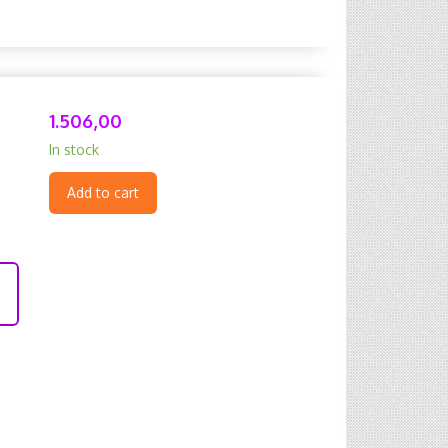
1.506,00
In stock
Add to cart