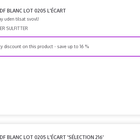
VDF BLANC LOT 0205 L'ÉCART
 uden tilsat svovl!
ER SULFITTER
y discount on this product - save up to 16 %
VDF BLANC LOT 0205 L'ÉCART 'SÉLECTION 216'