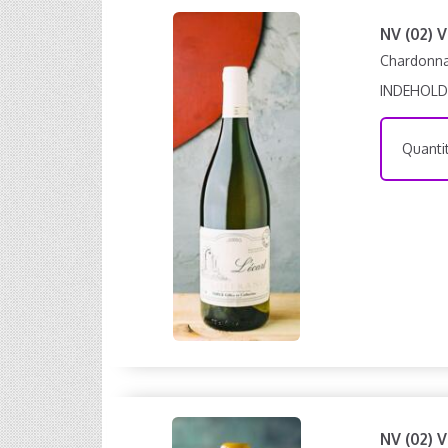
NV (02) 
Chardonnay
INDEHOLD
Quantit
NV (02) 