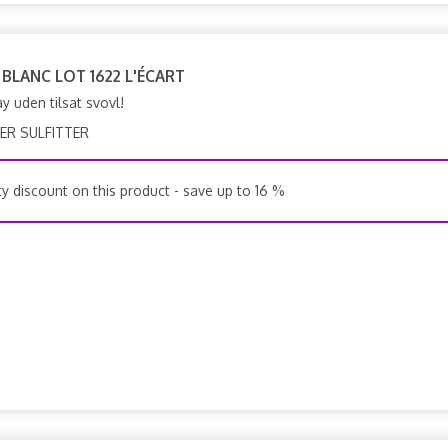
 BLANC LOT 1622 L'ÉCART
 uden tilsat svovl!
ER SULFITTER
y discount on this product - save up to 16 %