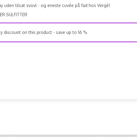
 uden tilsat svovl - og eneste cuvée på fad hos Vergé!
ER SULFITTER
y discount on this product - save up to 16 %