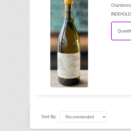
Chardonnay
INDEHOLD
Quantit
Sort By: