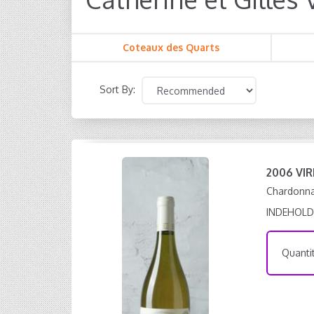
Coteaux des Quarts
Sort By:
2006 VI
Chardonnay
INDEHOLD
Quantit