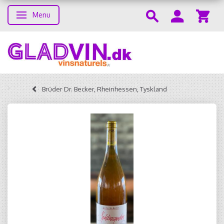
Menu
Toggle navigation
Brüder Dr. Becker, Rheinhessen, Tyskland